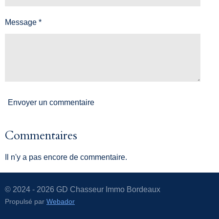
Message *
Envoyer un commentaire
Commentaires
Il n'y a pas encore de commentaire.
© 2024 - 2026 GD Chasseur Immo Bordeaux
Propulsé par
Webador