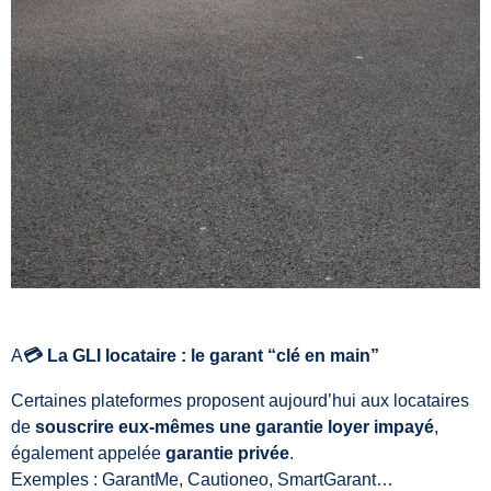
A
💳 La GLI locataire : le garant “clé en main”
Certaines plateformes proposent aujourd’hui aux locataires
de
souscrire eux-mêmes une garantie loyer impayé
,
également appelée
garantie privée
.
Exemples : GarantMe, Cautioneo, SmartGarant…