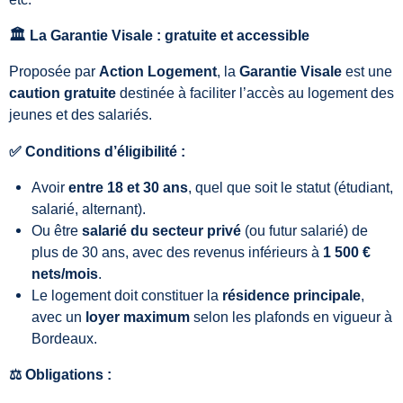
🏛️ La Garantie Visale : gratuite et accessible
Proposée par
Action Logement
, la
Garantie Visale
est une
caution gratuite
destinée à faciliter l’accès au logement des
jeunes et des salariés.
✅ Conditions d’éligibilité :
Avoir
entre 18 et 30 ans
, quel que soit le statut (étudiant,
salarié, alternant).
Ou être
salarié du secteur privé
(ou futur salarié) de
plus de 30 ans, avec des revenus inférieurs à
1 500 €
nets/mois
.
Le logement doit constituer la
résidence principale
,
avec un
loyer maximum
selon les plafonds en vigueur à
Bordeaux.
⚖️ Obligations :