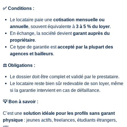
✅ Conditions :
Le locataire paie une
cotisation mensuelle ou
annuelle
, souvent équivalente à
3 à 5 % du loyer
.
En échange, la société devient
garant auprès du
propriétaire
.
Ce type de garantie est
accepté par la plupart des
agences et bailleurs
.
⚖️ Obligations :
Le dossier doit être complet et validé par le prestataire.
Le locataire reste bien sûr redevable de son loyer, même
si la garantie intervient en cas de défaillance.
💡 Bon à savoir :
C’est une
solution idéale pour les profils sans garant
physique
: jeunes actifs, freelances, étudiants étrangers,
etc.