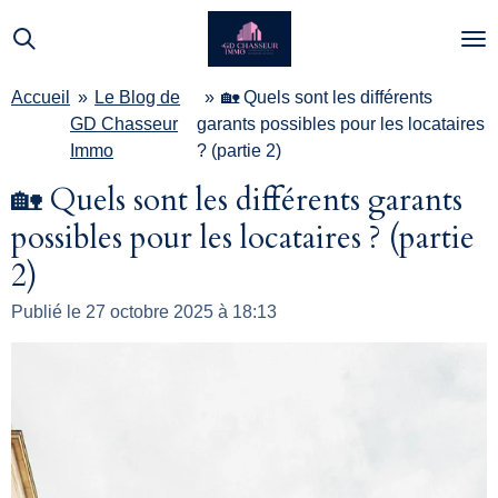
Passer
au
contenu
Accueil
»
Le Blog de
»
🏡 Quels sont les différents
principal
GD Chasseur
garants possibles pour les locataires
Immo
? (partie 2)
🏡 Quels sont les différents garants
possibles pour les locataires ? (partie
2)
Publié le 27 octobre 2025 à 18:13