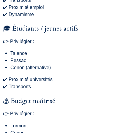
✔️ Proximité emploi
✔️ Dynamisme
🎓 Étudiants / jeunes actifs
👉 Privilégier :
Talence
Pessac
Cenon (alternative)
✔️ Proximité universités
✔️ Transports
💰 Budget maîtrisé
👉 Privilégier :
Lormont
Cenon