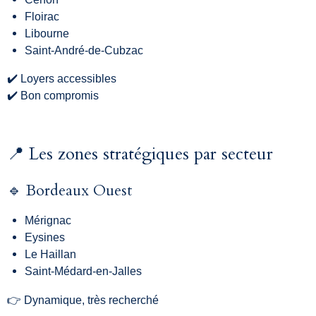
Floirac
Libourne
Saint-André-de-Cubzac
✔️ Loyers accessibles
✔️ Bon compromis
📍 Les zones stratégiques par secteur
🔹 Bordeaux Ouest
Mérignac
Eysines
Le Haillan
Saint-Médard-en-Jalles
👉 Dynamique, très recherché