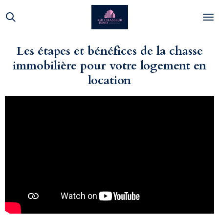
Passer
au
contenu
principal
Les étapes et bénéfices de la chasse
immobilière pour votre logement en
location