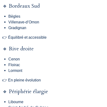
🔹 Bordeaux Sud
Bègles
Villenave-d’Ornon
Gradignan
👉 Équilibré et accessible
🔹 Rive droite
Cenon
Floirac
Lormont
👉 En pleine évolution
🔹 Périphérie élargie
Libourne