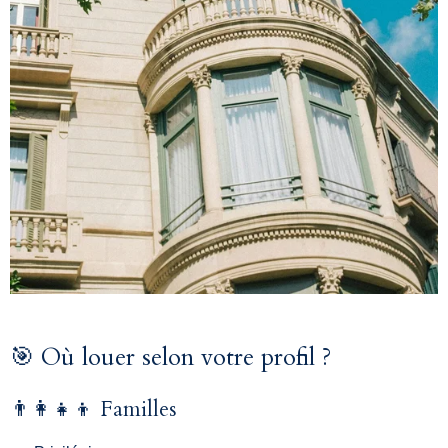
🎯 Où louer selon votre profil ?
👨‍👩‍👧‍👦 Familles