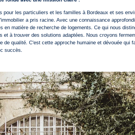
s pour les particuliers et les familles à Bordeaux et ses e
l'immobilier a pris racine. Avec une connaissance approfond
 en matière de recherche de logements. Ce qui nous distin
 et à trouver des solutions adaptées. Nous croyons fermem
ce de qualité. C'est cette approche humaine et dévouée qui fa
ec succès.