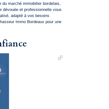
e du marché immobilier bordelais,
pe dévouée et professionnelle vous
lisé, adapté à vos besoins
D Chasseur Immo Bordeaux pour une
nfiance