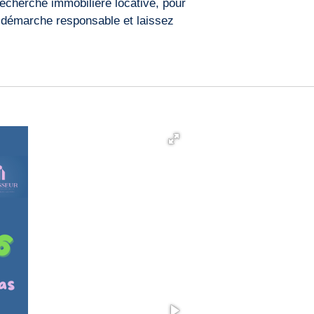
echerche immobilière locative, pour
e démarche responsable et laissez