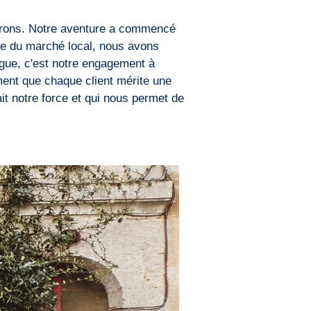
nvirons. Notre aventure a commencé
ie du marché local, nous avons
gue, c'est notre engagement à
ent que chaque client mérite une
it notre force et qui nous permet de