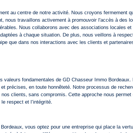
ment au centre de notre activité. Nous croyons fermement 
, nous travaillons activement à promouvoir l'accès à des lo
lnérables. Nous collaborons avec des associations locales et
daptées à chaque situation. De plus, nous veillons à respect
quipe que dans nos interactions avec les clients et partenaire
 des valeurs fondamentales de GD Chasseur Immo Bordeaux. 
s et précises, en toute honnêteté. Notre processus de recher
 de nos clients, sans compromis. Cette approche nous permet 
e respect et l’intégrité.
deaux, vous optez pour une entreprise qui place la vertu, 