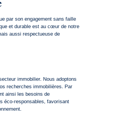
e
ue par son engagement sans faille
que et durable est au cœur de notre
 mais aussi respectueuse de
ecteur immobilier. Nous adoptons
nos recherches immobilières. Par
t ainsi les besoins de
rs éco-responsables, favorisant
ronnement.