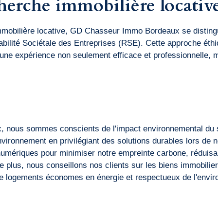
cherche immobilière locativ
mmobilière locative, GD Chasseur Immo Bordeaux se disting
bilité Sociétale des Entreprises (RSE). Cette approche éthi
s une expérience non seulement efficace et professionnelle,
nous sommes conscients de l'impact environnemental du s
vironnement en privilégiant des solutions durables lors de 
numériques pour minimiser notre empreinte carbone, réduisan
 plus, nous conseillons nos clients sur les biens immobilie
n de logements économes en énergie et respectueux de l'envi