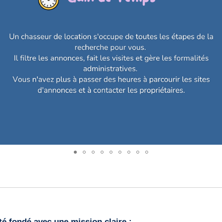
 fondé avec une mission claire :