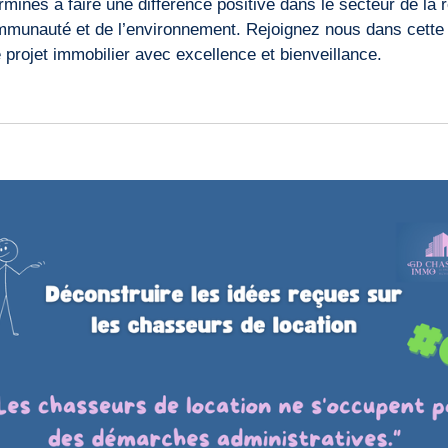
nés à faire une différence positive dans le secteur de la r
communauté et de l’environnement. Rejoignez nous dans cett
rojet immobilier avec excellence et bienveillance.