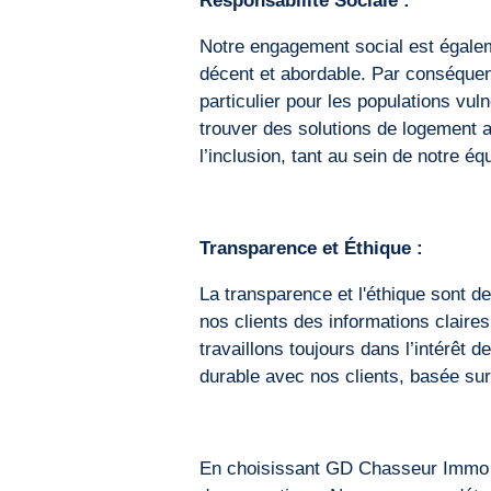
Responsabilité Sociale :
Notre engagement social est égale
décent et abordable. Par conséquent
particulier pour les populations vu
trouver des solutions de logement a
l’inclusion, tant au sein de notre é
Transparence et Éthique :
La transparence et l'éthique sont
nos clients des informations claire
travaillons toujours dans l’intérêt
durable avec nos clients, basée sur l
En choisissant GD Chasseur Immo Bor