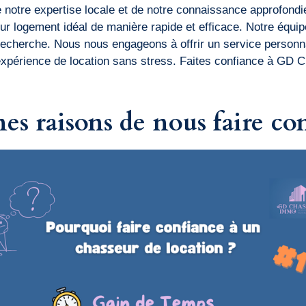
 notre expertise locale et de notre connaissance approfondi
eur logement idéal de manière rapide et efficace. Notre équi
echerche. Nous nous engageons à offrir un service personna
 expérience de location sans stress. Faites confiance à G
es raisons de nous faire co