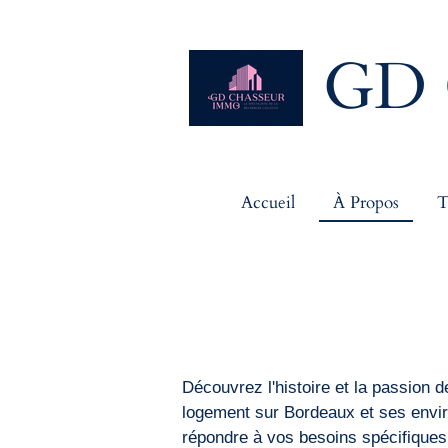
Passer
au
GD 
contenu
principal
Accueil
À Propos
T
Découvrez l'histoire et la passion
logement sur Bordeaux et ses envir
répondre à vos besoins spécifique