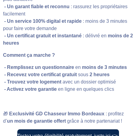
- Un garant fiable et reconnu
: rassurez les propriétaires
facilement
- Un service 100% digital et rapide
: moins de 3 minutes
pour faire votre demande
- Un certificat gratuit et instantané
: délivré en
moins de 2
heures
Comment ça marche ?
- Remplissez un questionnaire
en
moins de 3 minutes
- Recevez votre certificat gratuit
sous
2 heures
- Trouvez votre logement
avec un dossier optimisé
- Activez votre garantie
en ligne en quelques clics
🎁
Exclusivité GD Chasseur Immo Bordeaux
: profitez
d’
un mois de garantie offert
grâce à notre partenariat !
Testez votre éligibilité gratuitement, juste ici 👉