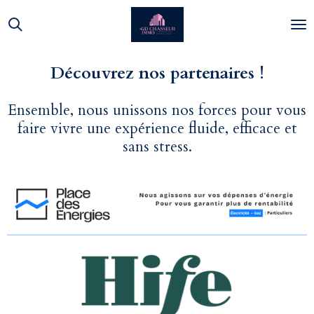
Passer
au
contenu
principal
Découvrez nos partenaires !
Ensemble, nous unissons nos forces pour vous
faire vivre une expérience fluide, efficace et
sans stress.