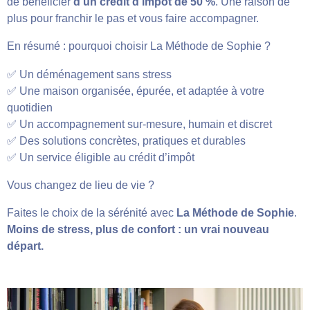
de bénéficier
d’un crédit d’impôt de 50 %
. Une raison de
plus pour franchir le pas et vous faire accompagner.
En résumé : pourquoi choisir La Méthode de Sophie ?
✅ Un déménagement sans stress
✅ Une maison organisée, épurée, et adaptée à votre
quotidien
✅ Un accompagnement sur-mesure, humain et discret
✅ Des solutions concrètes, pratiques et durables
✅ Un service éligible au crédit d’impôt
Vous changez de lieu de vie ?
Faites le choix de la sérénité avec
La Méthode de Sophie
.
Moins de stress, plus de confort : un vrai nouveau
départ.