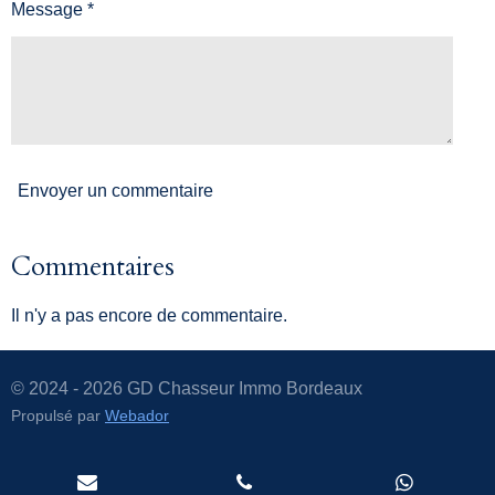
Message *
Envoyer un commentaire
Commentaires
Il n'y a pas encore de commentaire.
© 2024 - 2026 GD Chasseur Immo Bordeaux
Propulsé par
Webador