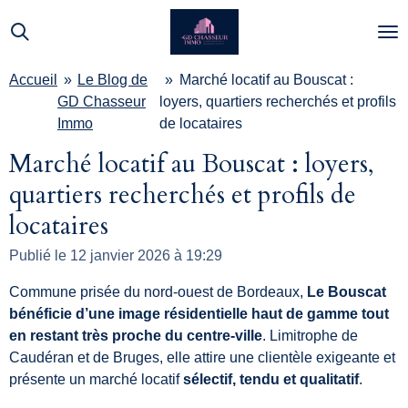
Passer
au
contenu
Accueil
»
Le Blog de
»
Marché locatif au Bouscat :
principal
GD Chasseur
loyers, quartiers recherchés et profils
Immo
de locataires
Marché locatif au Bouscat : loyers,
quartiers recherchés et profils de
locataires
Publié le 12 janvier 2026 à 19:29
Commune prisée du nord-ouest de Bordeaux,
Le Bouscat
bénéficie d’une image résidentielle haut de gamme tout
en restant très proche du centre-ville
. Limitrophe de
Caudéran et de Bruges, elle attire une clientèle exigeante et
présente un marché locatif
sélectif, tendu et qualitatif
.