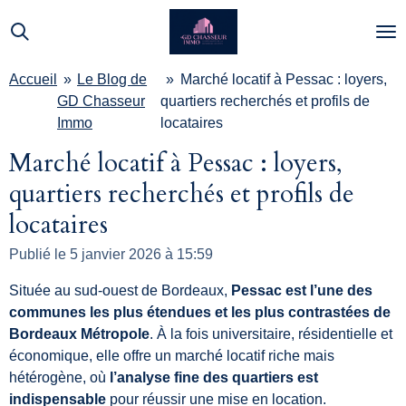
Passer
au
contenu
Accueil
»
Le Blog de
»
Marché locatif à Pessac : loyers,
principal
GD Chasseur
quartiers recherchés et profils de
Immo
locataires
Marché locatif à Pessac : loyers,
quartiers recherchés et profils de
locataires
Publié le 5 janvier 2026 à 15:59
Située au sud-ouest de Bordeaux,
Pessac est l’une des
communes les plus étendues et les plus contrastées de
Bordeaux Métropole
. À la fois universitaire, résidentielle et
économique, elle offre un marché locatif riche mais
hétérogène, où
l’analyse fine des quartiers est
indispensable
pour réussir une mise en location.