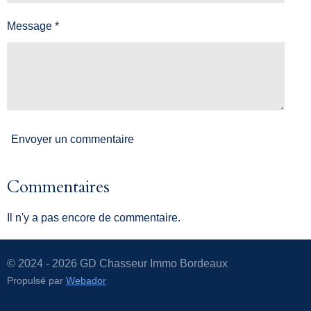
Message *
Envoyer un commentaire
Commentaires
Il n'y a pas encore de commentaire.
© 2024 - 2026 GD Chasseur Immo Bordeaux
Propulsé par
Webador