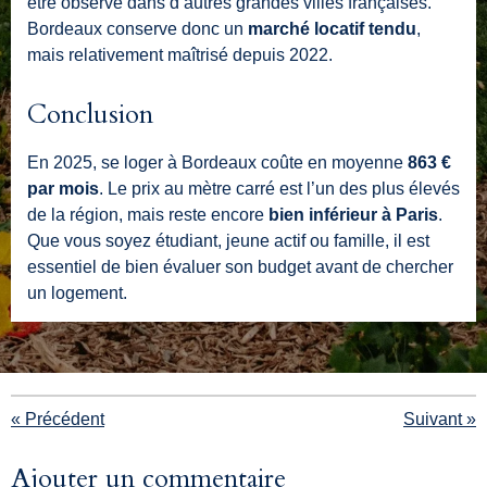
être observé dans d’autres grandes villes françaises.
Bordeaux conserve donc un
marché locatif tendu
,
mais relativement maîtrisé depuis 2022.
Conclusion
En 2025, se loger à Bordeaux coûte en moyenne
863 €
par mois
. Le prix au mètre carré est l’un des plus élevés
de la région, mais reste encore
bien inférieur à Paris
.
Que vous soyez étudiant, jeune actif ou famille, il est
essentiel de bien évaluer son budget avant de chercher
un logement.
«
Précédent
Suivant
»
Ajouter un commentaire