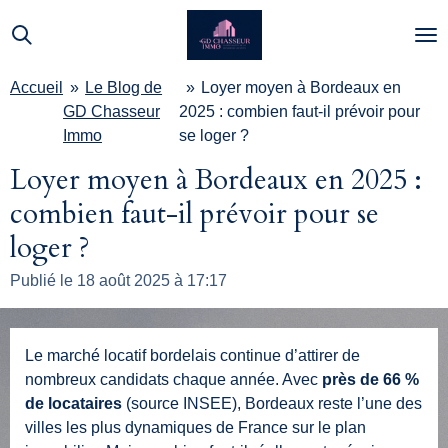
Passer
au
contenu
Accueil
»
Le Blog de
»
Loyer moyen à Bordeaux en
principal
GD Chasseur
2025 : combien faut-il prévoir pour
Immo
se loger ?
Loyer moyen à Bordeaux en 2025 :
combien faut-il prévoir pour se
loger ?
Publié le 18 août 2025 à 17:17
Le marché locatif bordelais continue d’attirer de
nombreux candidats chaque année. Avec
près de 66 %
de locataires
(source INSEE), Bordeaux reste l’une des
villes les plus dynamiques de France sur le plan