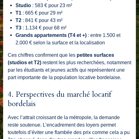
Studio
: 583 € pour 23 m²
T1
: 665 € pour 29 m²
T2
: 841 € pour 43 m²
T3
: 1.134 € pour 68 m²
Grands appartements (T4 et +)
: entre 1.500 et
2.000 € selon la surface et la localisation
Ces chiffres confirment que les
petites surfaces
(studios et T2)
restent les plus recherchées, notamment
par les étudiants et jeunes actifs qui représentent une
part importante de la population locative bordelaise.
4. Perspectives du marché locatif
bordelais
Avec l’attrait croissant de la métropole, la demande
reste soutenue. L’encadrement des loyers permet
toutefois d’éviter une flambée des prix comme cela a pu