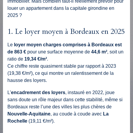
immobilier. Mais combien faut-il réellement prévoir pour
louer un appartement dans la capitale girondine en
2025 ?
1. Le loyer moyen à Bordeaux en 2025
Le
loyer moyen charges comprises à Bordeaux est
de 863 €
pour une surface moyenne de
44,6 m²
, soit un
ratio de
19,34 €/m²
.
Ce chiffre reste quasiment stable par rapport à 2023
(19,38 €/m²), ce qui montre un ralentissement de la
hausse des loyers.
L’
encadrement des loyers
, instauré en 2022, joue
sans doute un rôle majeur dans cette stabilité, même si
Bordeaux reste l’une des villes les plus chères de
Nouvelle-Aquitaine
, au coude à coude avec
La
Rochelle
(19,11 €/m²).