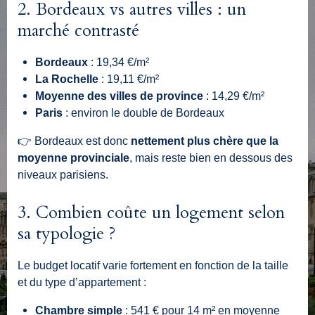
2. Bordeaux vs autres villes : un
marché contrasté
Bordeaux
: 19,34 €/m²
La Rochelle
: 19,11 €/m²
Moyenne des villes de province
: 14,29 €/m²
Paris
: environ le double de Bordeaux
👉 Bordeaux est donc
nettement plus chère que la
moyenne provinciale
, mais reste bien en dessous des
niveaux parisiens.
3. Combien coûte un logement selon
sa typologie ?
Le budget locatif varie fortement en fonction de la taille
et du type d’appartement :
Chambre simple
: 541 € pour 14 m² en moyenne