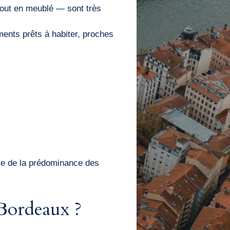
tout en meublé — sont très
ments prêts à habiter, proches
use de la prédominance des
 Bordeaux ?