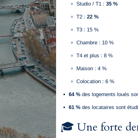
Studio / T1 :
35 %
T2 :
22 %
T3 : 15 %
Chambre : 10 %
T4 et plus : 8 %
Maison : 4 %
Colocation : 6 %
64 %
des logements loués so
61 %
des locataires sont étud
🎓 Une forte dem