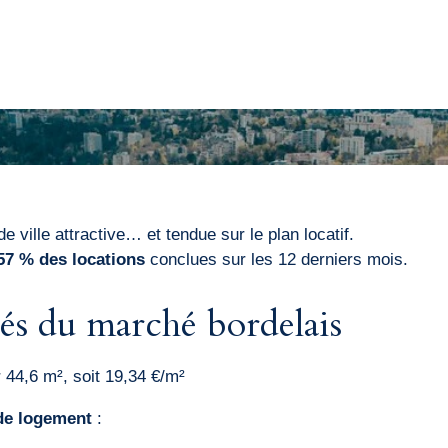
 ville attractive… et tendue sur le plan locatif.
57 % des locations
conclues sur les 12 derniers mois.
clés du marché bordelais
 44,6 m², soit 19,34 €/m²
 de logement
: