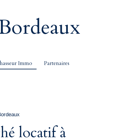
Bordeaux
hasseur Immo
Partenaires
 Bordeaux
hé locatif à