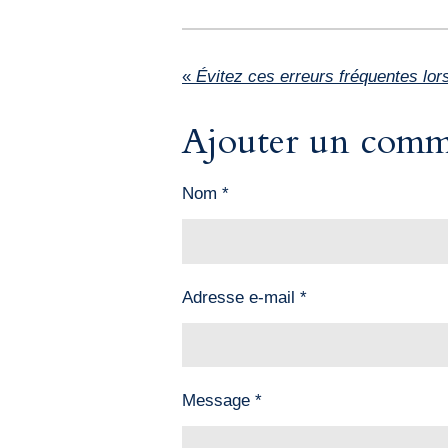
«
Ajouter un comm
Nom *
Adresse e-mail *
Message *