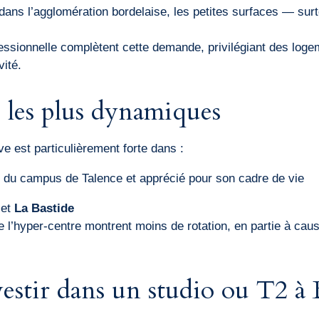
dans l’agglomération bordelaise, les petites surfaces — sur
fessionnelle complètent cette demande, privilégiant des loge
vité.
s les plus dynamiques
ive est particulièrement forte dans :
, du campus de Talence et apprécié pour son cadre de vie
et
La Bastide
de l’hyper-centre montrent moins de rotation, en partie à ca
estir dans un studio ou T2 à