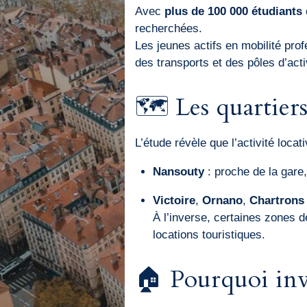
Avec
plus de 100 000 étudiants
recherchées.
Les jeunes actifs en mobilité pro
des transports et des pôles d’acti
🗺️ Les quartier
L’étude révèle que l’activité locat
Nansouty
: proche de la gare
Victoire
,
Ornano
,
Chartrons
À l’inverse, certaines zones 
locations touristiques.
🏠 Pourquoi inv