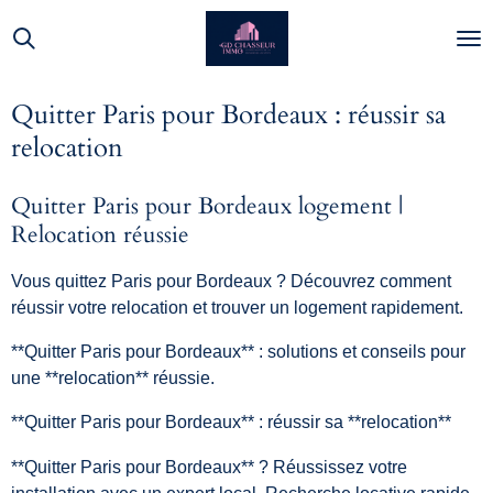
Passer
au
contenu
principal
Quitter Paris pour Bordeaux : réussir sa
relocation
Quitter Paris pour Bordeaux logement |
Relocation réussie
Vous quittez Paris pour Bordeaux ? Découvrez comment
réussir votre relocation et trouver un logement rapidement.
**Quitter Paris pour Bordeaux** : solutions et conseils pour
une **relocation** réussie.
**Quitter Paris pour Bordeaux** : réussir sa **relocation**
**Quitter Paris pour Bordeaux** ? Réussissez votre
installation avec un expert local. Recherche locative rapide