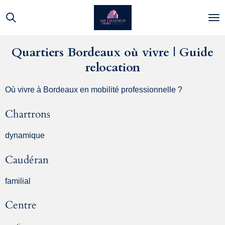
Passer
au
contenu
principal
Quartiers Bordeaux où vivre | Guide
relocation
Où vivre à Bordeaux en mobilité professionnelle ?
Chartrons
dynamique
Caudéran
familial
Centre