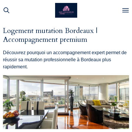
Passer
au
contenu
principal
Logement mutation Bordeaux |
Accompagnement premium
Découvrez pourquoi un accompagnement expert permet de
réussir sa mutation professionnelle à Bordeaux plus
rapidement.