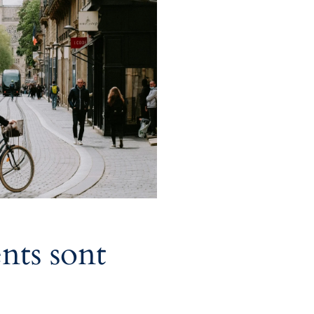
nts sont