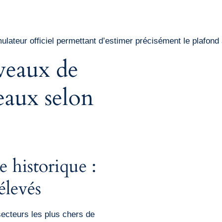
lateur officiel permettant d’estimer précisément le plafond
veaux de
eaux selon
 historique :
 élevés
secteurs les plus chers de