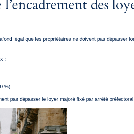
 l’encadrement des loye
afond légal que les propriétaires ne doivent pas dépasser lor
x :
20 %)
nt pas dépasser le loyer majoré fixé par arrêté préfectoral