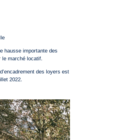
lle
une hausse importante des
 le marché locatif.
f d’encadrement des loyers est
llet 2022.