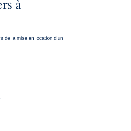
rs à
s de la mise en location d’un
.