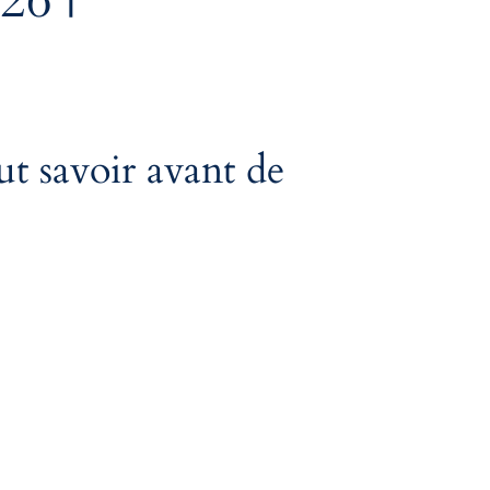
26 |
ut savoir avant de