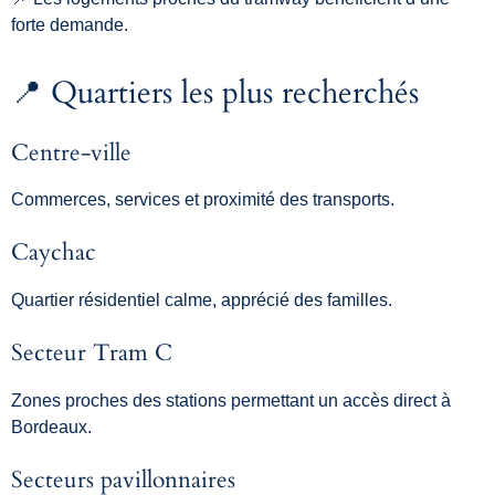
forte
demande.
📍
Quartiers
les
plus
recherchés
Centre-
ville
Commerces,
services
et
proximité
des
transports.
Caychac
Quartier
résidentiel
calme,
apprécié
des
familles.
Secteur
Tram
C
Zones
proches
des
stations
permettant
un
accès
direct
à
Bordeaux.
Secteurs
pavillonnaires