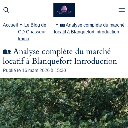
Passer
au
contenu
Accueil
»
Le Blog de
»
🏡 Analyse complète du marché
principal
GD Chasseur
locatif à Blanquefort Introduction
Immo
🏡 Analyse complète du marché
locatif à Blanquefort Introduction
Publié le 16 mars 2026 à 15:30