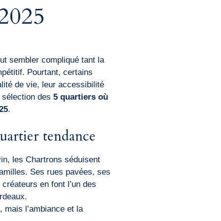
 2025
t sembler compliqué tant la
étitif. Pourtant, certains
lité de vie, leur accessibilité
e sélection des
5 quartiers où
025
.
quartier tendance
in, les Chartrons séduisent
 familles. Ses rues pavées, ses
créateurs en font l’un des
ordeaux.
, mais l’ambiance et la