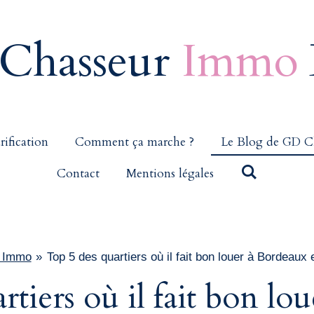
Chasseur
Immo
rification
Comment ça marche ?
Le Blog de GD C
Contact
Mentions légales
r Immo
»
Top 5 des quartiers où il fait bon louer à Bordeaux
tiers où il fait bon lou