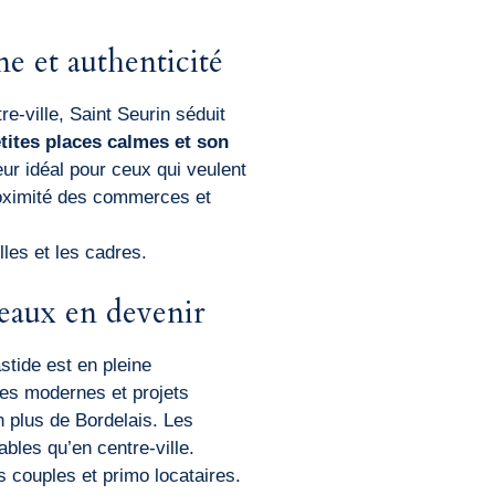
me et authenticité
e-ville, Saint Seurin séduit
etites places calmes et son
eur idéal pour ceux qui veulent
proximité des commerces et
lles et les cadres.
deaux en devenir
stide est en pleine
ces modernes et projets
en plus de Bordelais. Les
bles qu’en centre-ville.
s couples et primo locataires.