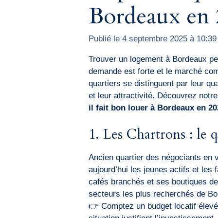
Bordeaux en
Publié le 4 septembre 2025 à 10:39
Trouver un logement à Bordeaux peu
demande est forte et le marché comp
quartiers se distinguent par leur qua
et leur attractivité. Découvrez notr
il fait bon louer à Bordeaux en 2
1. Les Chartrons : le 
Ancien quartier des négociants en v
aujourd’hui les jeunes actifs et les
cafés branchés et ses boutiques de 
secteurs les plus recherchés de B
👉 Comptez un budget locatif élevé