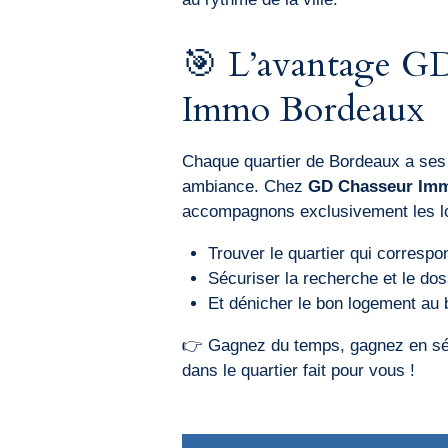
🎯 L’avantage G
Immo Bordeaux
Chaque quartier de Bordeaux a ses s
ambiance. Chez
GD Chasseur Im
accompagnons exclusivement les lo
Trouver le quartier qui correspon
Sécuriser la recherche et le dos
Et dénicher le bon logement au 
👉 Gagnez du temps, gagnez en sér
dans le quartier fait pour vous !