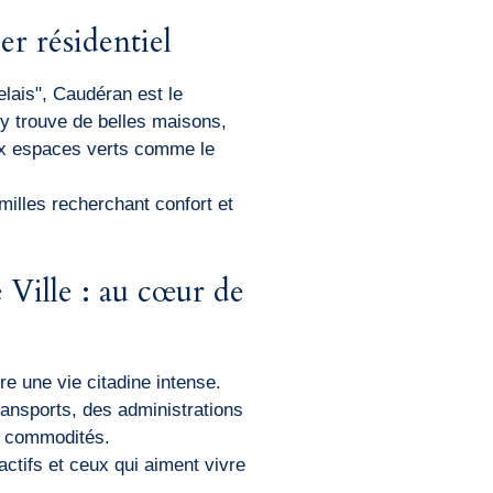
er résidentiel
lais", Caudéran est le
 y trouve de belles maisons,
ux espaces verts comme le
milles recherchant confort et
 Ville : au cœur de
re une vie citadine intense.
ansports, des administrations
s commodités.
actifs et ceux qui aiment vivre