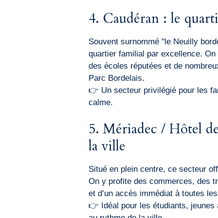
4. Caudéran : le quarti
Souvent surnommé "le Neuilly borde
quartier familial par excellence. On
des écoles réputées et de nombre
Parc Bordelais.
👉 Un secteur privilégié pour les fa
calme.
5. Mériadec / Hôtel de
la ville
Situé en plein centre, ce secteur off
On y profite des commerces, des tr
et d’un accès immédiat à toutes le
👉 Idéal pour les étudiants, jeunes 
au rythme de la ville.