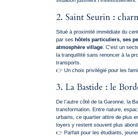
situation justifient l’investissement.
2. Saint Seurin : char
Situé à proximité immédiate du centr
par ses
hôtels particuliers, ses p
atmosphère village
. C’est un sect
la tranquillité sans renoncer à la 
transports.
👉 Un choix privilégié pour les fami
3. La Bastide : le Bor
De l’autre côté de la Garonne, la Ba
transformation. Entre nature, espa
urbains, ce quartier attire de plus 
loyers y restent souvent plus aborda
👉 Parfait pour les étudiants, jeune