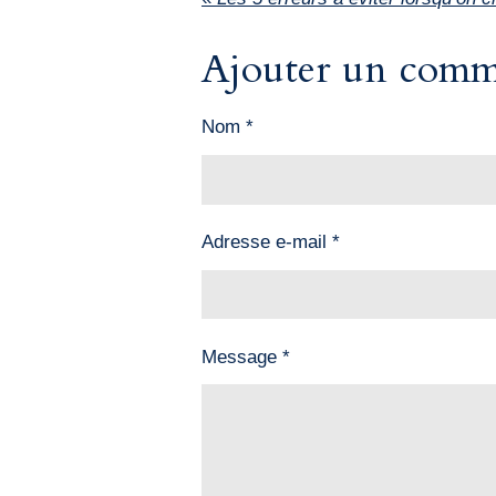
Ajouter un comm
Nom *
Adresse e-mail *
Message *