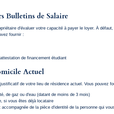
s Bulletins de Salaire
étaire d'évaluer votre capacité à payer le loyer. À défaut, 
vez fournir :
ttestation de financement étudiant
Domicile Actuel
ustificatif de votre lieu de résidence actuel. Vous pouvez fou
ité, de gaz ou d'eau (datant de moins de 3 mois)
, si vous êtes déjà locataire
 accompagnée de la pièce d'identité de la personne qui vou