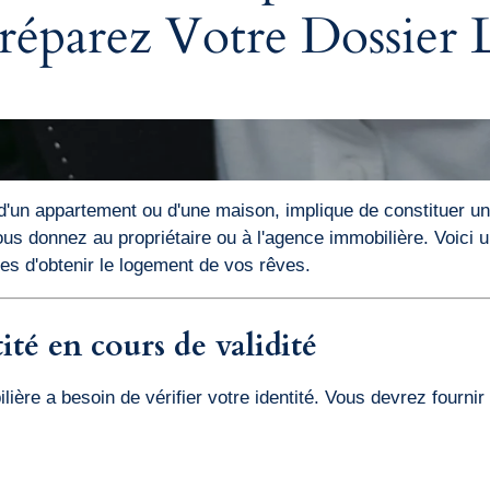
éparez Votre Dossier L
 d'un appartement ou d'une maison, implique de constituer un 
ous donnez au propriétaire ou à l'agence immobilière. Voici
es d'obtenir le logement de vos rêves.
ité en cours de validité
lière a besoin de vérifier votre identité. Vous devrez fourni