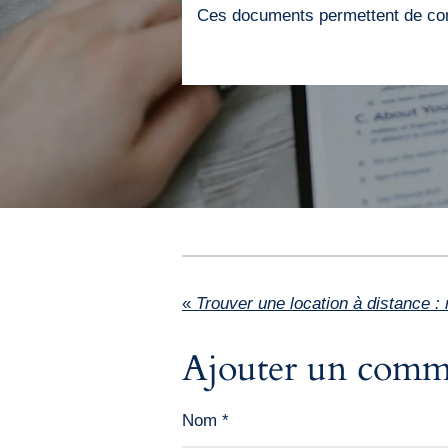
Ces documents permettent de confi
«
Ajouter un comm
Nom *