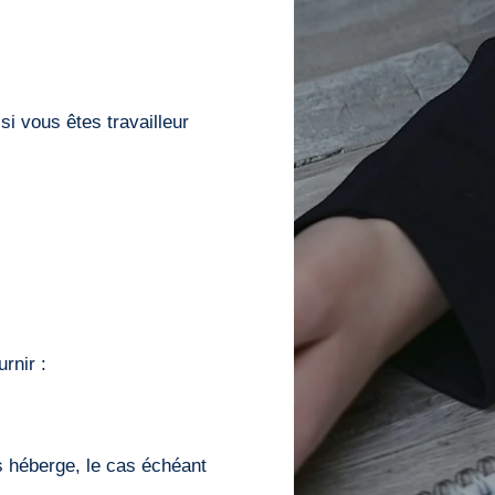
si vous êtes travailleur
rnir :
s héberge, le cas échéant