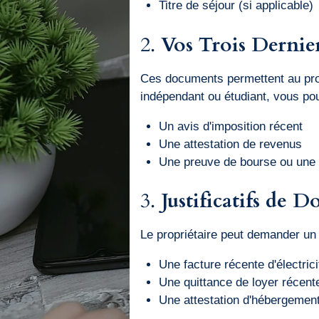
Titre de séjour (si applicable)
2.
Vos Trois Dernier
Ces documents permettent au propri
indépendant ou étudiant, vous pou
Un avis d'imposition récent
Une attestation de revenus
Une preuve de bourse ou une a
3.
Justificatifs de 
Le propriétaire peut demander un j
Une facture récente d'électric
Une quittance de loyer récente
Une attestation d'hébergement