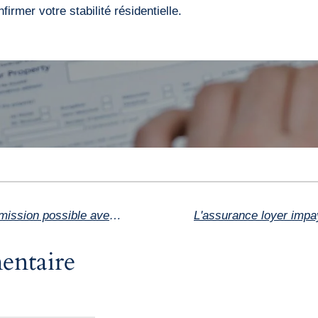
rmer votre stabilité résidentielle.
Trouver une location à distance : mission possible avec un chasseur immobilier
entaire