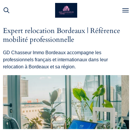
Passer
au
contenu
principal
Expert relocation Bordeaux | Référence
mobilité professionnelle
GD Chasseur Immo Bordeaux accompagne les
professionnels français et internationaux dans leur
relocation à Bordeaux et sa région.