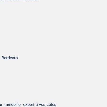
 à Bordeaux
r immobilier expert à vos côtés