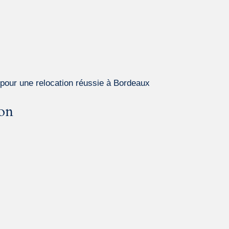
our une relocation réussie à Bordeaux
ion