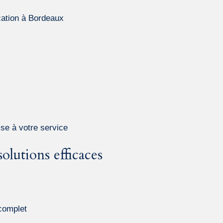
cation à Bordeaux
se à votre service
lutions efficaces
complet